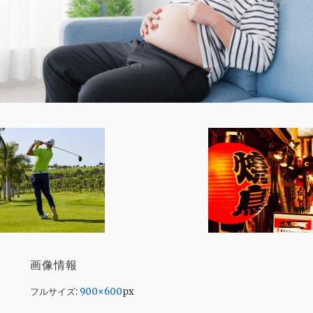
画像情報
フルサイズ:
900×600
px