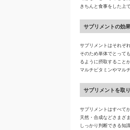
きちんと食事をした上
サプリメントの効
サプリメントはそれぞ
そのため単体でとって
るように摂取すること
マルチビタミンやマル
サプリメントを取
サプリメントはすべて
天然・合成などさまざ
しっかり判断できる知