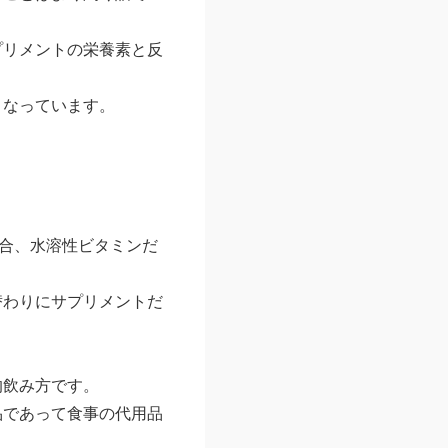
プリメントの栄養素と反
となっています。
合、水溶性ビタミンだ
替わりにサプリメントだ
的飲み方です。
品であって食事の代用品