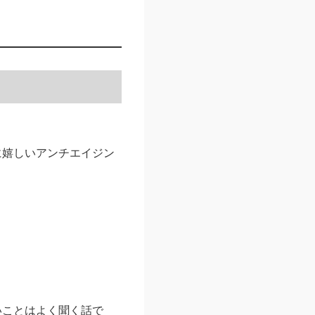
。
に嬉しいアンチエイジン
いことはよく聞く話で