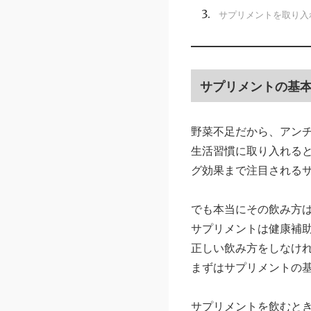
サプリメントを取り入
サプリメントの基
野菜不足だから、アン
生活習慣に取り入れる
グ効果まで注目される
でも本当にその飲み方
サプリメントは健康補
正しい飲み方をしなけ
まずはサプリメントの
サプリメントを飲むと