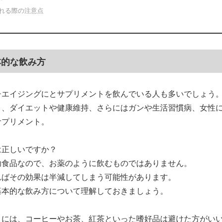
れる際の注意点
本的な飲み方
チエイジングにとサプリメントを飲んでいる人も多いでしょう
と、ダイエットや健康維持、さらにはガンや生活習慣病、女性
サプリメント。
は正しいですか？
助食品なので、お薬のように飲むものではありません。
ればその効果は半減してしまう可能性があります。
基本的な飲み方について理解しておきましょう。
きには、コーヒーやお茶、紅茶といった嗜好品は避けた方がい