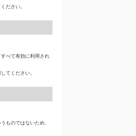
てください。
てすべて有効に利用され
用してください。
いうものではないため、