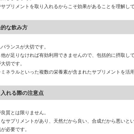
でサプリメントを取り入れるからこそ効果があることを理解し
果的な飲み方
れバランスが大切です。
も他が足りなければ有効利用できませんので、包括的に摂取し
が大切です。
チミネラルといった複数の栄養素が含まれたサプリメントを活
り入れる際の注意点
が良質とは限りません。
まなサプリメントがあり、天然だから良い、合成だから悪いと
識が必要です。