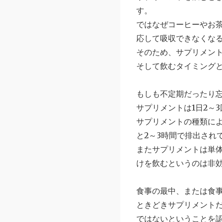
す。
ではなぜコーヒーやお
応して吸収できなくな
そのため、サプリメン
そして飲むタイミング
もしも不定期だったり
サプリメントは1日2～
サプリメントの種類に
と2～3時間で排出され
またサプリメントは単
けを飲むというのは非
食事の最中、または食事
ときどきサプリメント
ではないということを