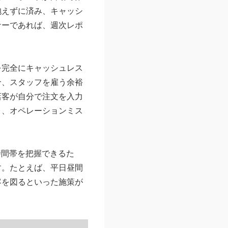
抱えずに済み、キャッシ
ナーであれば、週次レポ
を完全にキャッシュレス
合、スタッフを雇う余裕
店客が自分で注文を入力
り、オペレーションミス
時間帯を把握できるた
す。たとえば、平日昼間
客を図るといった施策が