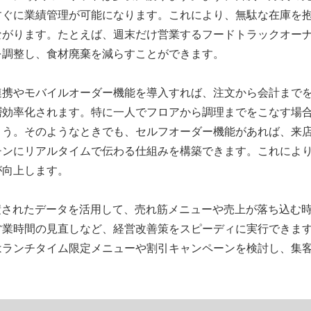
すぐに業績管理が可能になります。これにより、無駄な在庫を
ながります。たとえば、週末だけ営業するフードトラックオー
を調整し、食材廃棄を減らすことができます。
連携やモバイルオーダー機能を導入すれば、注文から会計まで
層効率化されます。特に一人でフロアから調理までをこなす場
ょう。そのようなときでも、セルフオーダー機能があれば、来
チンにリアルタイムで伝わる仕組みを構築できます。これによ
が向上します。
積されたデータを活用して、売れ筋メニューや売上が落ち込む
営業時間の見直しなど、経営改善策をスピーディに実行できま
はランチタイム限定メニューや割引キャンペーンを検討し、集
。