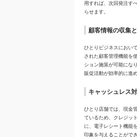
用すれば、次回発注す
らせます。
顧客情報の収集
ひとりビジネスにおいて
された顧客管理機能を
ション施策が可能にな
販促活動が効率的に進
キャッシュレス
ひとり店舗では、現金管
ているため、クレジッ
に、電子レシート機能
印象を与えることがで