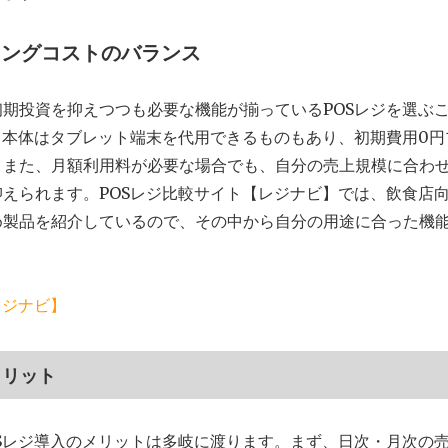
ニングコストのバランス
期投資を抑えつつも必要な機能が揃っているPOSレジを選ぶ
、本体はタブレット端末を代用できるものもあり、初期費用0
。また、月額利用料が必要な場合でも、自分の売上規模に合わ
えられます。POSレジ比較サイト【レジナビ】では、飲食店
め製品を紹介しているので、その中から自分の用途に合った機
レジナビ】
メリット
Sレジ導入のメリットは多岐に渡ります。まず、日次・月次の