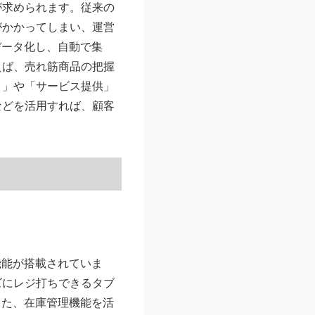
が求められます。従来の
がかかってしまい、運営
データ化し、自動で集
えば、売れ筋商品の把握
り」や「サービス提供」
などを活用すれば、顧客
機能が搭載されていま
ズにレジ打ちできるタブ
また、在庫管理機能を活