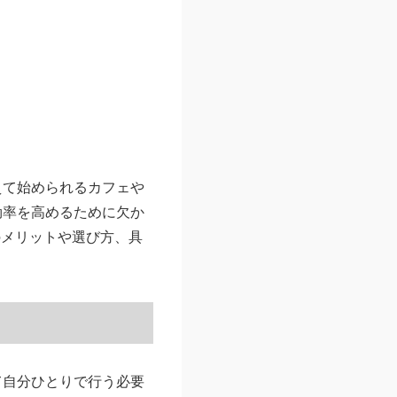
えて始められるカフェや
効率を高めるために欠か
のメリットや選び方、具
て自分ひとりで行う必要