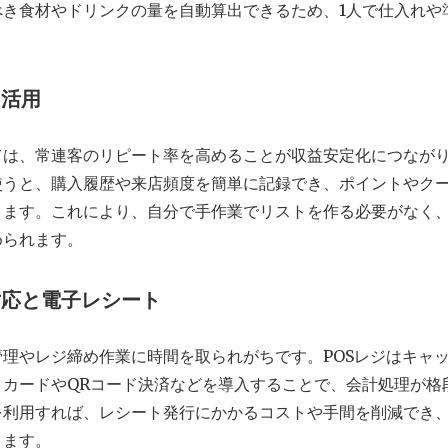
べき食材やドリンクの量を自動算出できるため、1人で仕入れや
と活用
は、常連客のリピート率を高めることが収益安定化につながり
使うと、購入履歴や来店頻度を簡単に記録でき、ポイントやク
ります。これにより、自分で手作業でリストを作る必要がなく
められます。
対応と電子レシート
理やレジ締め作業に時間を取られがちです。POSレジはキャ
トカードやQRコード決済などを導入することで、会計処理が格
を利用すれば、レシート発行にかかるコストや手間を削減でき
きます。