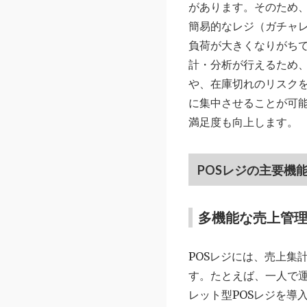
があります。そのため
簡易的なレジ（ガチャ
負荷が大きくなりがちで
計・分析が行えるため
や、在庫切れのリスク
に集中させることが可
満足度も向上します。
POSレジの主要機
多機能な売上管
POSレジには、売上集
す。たとえば、一人で
レット型POSレジを導