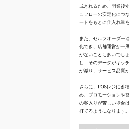
成されるため、開業後
ュフローの安定化につ
ートをもとに仕入れ量
また、セルフオーダー
化でき、店舗運営が一
がないことも多いでし
し、そのデータがキッ
が減り、サービス品質
さらに、POSレジに蓄
め、プロモーションや
の客入りが苦しい場合
打てるようになります