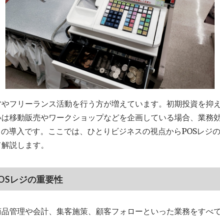
営やフリーランス活動を行う方が増えています。初期投資を抑
いは移動販売やワークショップなどを企画している場合、業務
」の導入です。ここでは、ひとりビジネスの視点からPOSレジ
て解説します。
OSレジの重要性
商品管理や会計、集客施策、顧客フォローといった業務をすべ