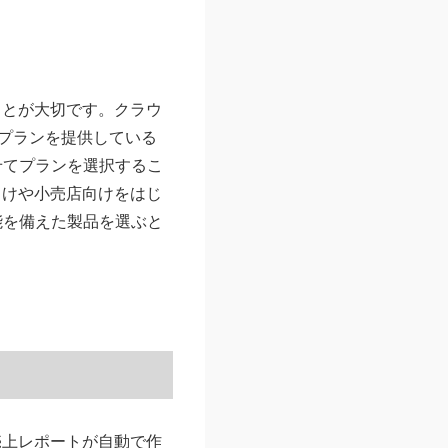
ことが大切です。クラウ
円プランを提供している
せてプランを選択するこ
向けや小売店向けをはじ
能を備えた製品を選ぶと
売上レポートが自動で作