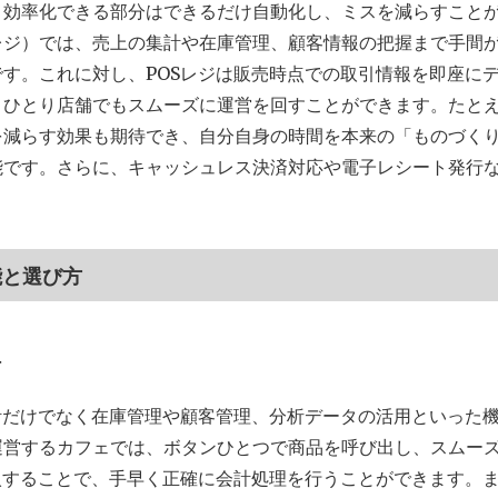
、効率化できる部分はできるだけ自動化し、ミスを減らすこと
レジ）では、売上の集計や在庫管理、顧客情報の把握まで手間
す。これに対し、POSレジは販売時点での取引情報を即座に
、ひとり店舗でもスムーズに運営を回すことができます。たと
を減らす効果も期待でき、自分自身の時間を本来の「ものづく
能です。さらに、キャッシュレス決済対応や電子レシート発行
能と選び方
理
計だけでなく在庫管理や顧客管理、分析データの活用といった
運営するカフェでは、ボタンひとつで商品を呼び出し、スムー
入することで、手早く正確に会計処理を行うことができます。