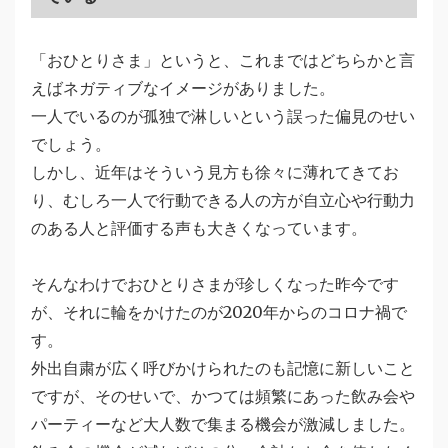
「おひとりさま」というと、これまではどちらかと言
えばネガティブなイメージがありました。
一人でいるのが孤独で淋しいという誤った偏見のせい
でしょう。
しかし、近年はそういう見方も徐々に薄れてきてお
り、むしろ一人で行動できる人の方が自立心や行動力
のある人と評価する声も大きくなっています。
そんなわけでおひとりさまが珍しくなった昨今です
が、それに輪をかけたのが2020年からのコロナ禍で
す。
外出自粛が広く呼びかけられたのも記憶に新しいこと
ですが、そのせいで、かつては頻繁にあった飲み会や
パーティーなど大人数で集まる機会が激減しました。